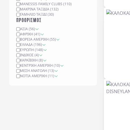
MANESSIS FAMILY CLUBS
(
110
)
ΜΑΚΡΙΝΆ ΤΑΞΊΔΙΑ
(
132
)
ΓΑΜΉΛΙΟ ΤΑΞΊΔΙ
(
30
)
ΠΡΟΟΡΙΣΜΟΣ
ΑΣΊΑ
(
56
)
ΑΦΡΙΚΉ
(
41
)
ΒΌΡΕΙΑ ΑΜΕΡΙΚΉ
(
55
)
ΕΛΛΆΔΑ
(
196
)
ΕΥΡΏΠΗ
(
148
)
ΙΝΔΙΚΌΣ
(
4
)
ΚΑΡΑΪΒΙΚΉ
(
8
)
ΚΕΝΤΡΙΚΉ ΑΜΕΡΙΚΉ
(
10
)
ΜΈΣΗ ΑΝΑΤΟΛΉ
(
13
)
ΝΌΤΙΑ ΑΜΕΡΙΚΉ
(
11
)