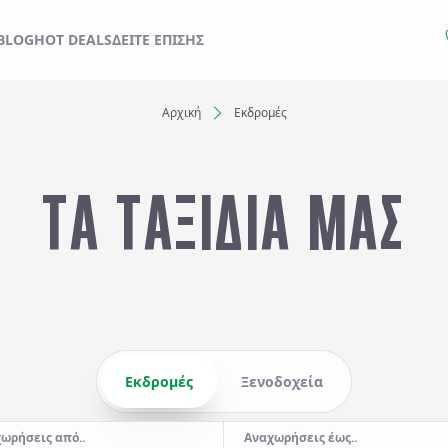
ΙΔΙ ΣΑΣ ΑΠΟ ΕΔΩ
BLOG
HOT DEALS
ΔΕΊΤΕ ΕΠΊΣΗΣ
Αρχική
Εκδρομές
Ξενοδοχεία
ΤΑ ΤΑΞΙΔΙΑ ΜΑΣ
Αναχωρήσεις έως..
Αναζήτηση
Εκδρομές
Ξενοδοχεία
ωρήσεις από..
Αναχωρήσεις έως..