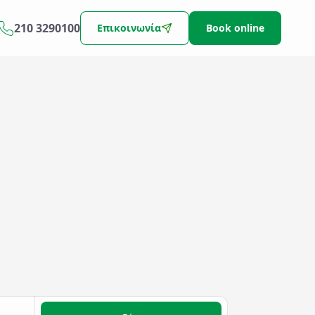
210 3290100
Επικοινωνία
Book online