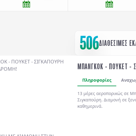
506
ΔΙΑΘΕΣΙΜΕΣ Ε
ΜΠΑΝΓΚΟΚ - ΠΟΥΚΕΤ - 
Πληροφορίες
Αναχω
13 μέρες αεροπορικώς σε Μπ
Σιγκαπούρη. Διαμονή σε ξεν
καθημερινά.