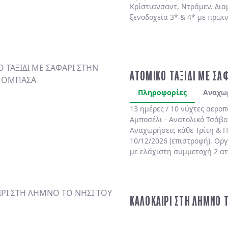
Κρίστιανσαντ, Ντράμεν. Δια
ξενοδοχεία 3* & 4* με πρωι
ΑΤΟΜΙΚΟ ΤΑΞΙΔΙ ΜΕ ΣΑ
Πληροφορίες
Αναχω
13 ημέρες / 10 νύχτες αερο
Αμποσέλι - Ανατολικό Τσάβο
Αναχωρήσεις κάθε Τρίτη & Π
10/12/2026 (επιστροφή). Ορ
με ελάχιστη συμμετοχή 2 α
ΚΑΛΟΚΑΙΡΙ ΣΤΗ ΛΗΜΝΟ 