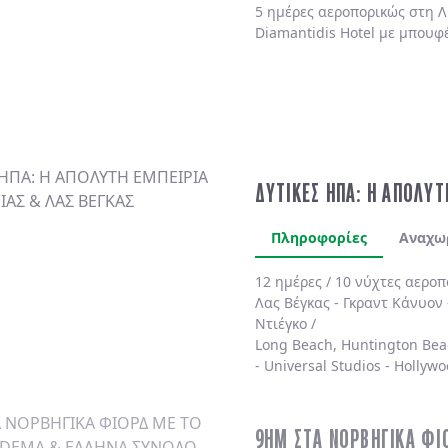
5 ημέρες αεροπορικώς στη Λ
Diamantidis Hotel με μπουφ
ΔΥΤΙΚΕΣ ΗΠΑ: Η ΑΠΟΛΥΤ
Πληροφορίες
Αναχω
12 ημέρες / 10 νύχτες αερο
Λας Βέγκας
-
Γκραντ Κάνυον
Ντιέγκο /
Long Beach, Huntington Bea
-
Universal Studios
-
Hollywo
4* χωρίς πρωινό
.
9ΗΜ ΣΤΑ ΝΟΡΒΗΓΙΚΑ ΦΙ