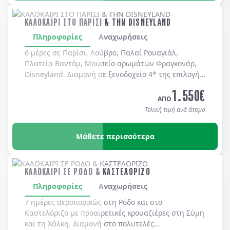
ΚΑΛΟΚΑΙΡΙ ΣΤΟ ΠΑΡΙΣΙ & ΤΗΝ DISNEYLAND
Πληροφορίες
Αναχωρήσεις
6 μέρες σε Παρίσι, Λούβρο, Παλαί Ρουαγιάλ,
Πλατεία Βαντόμ, Μουσείο αρωμάτων Φραγκονάρ,
Disneyland. Διαμονή σε ξενοδοχείo 4* της επιλογής
σας με πρωινό μπουφέ καθημερινά.
1.550
€
ΑΠΟ
Τελική τιμή ανά άτομο
Μάθετε περισσότερα
ΚΑΛΟΚΑΙΡΙ ΣΕ ΡΟΔΟ & ΚΑΣΤΕΛΟΡΙΖΟ
Πληροφορίες
Αναχωρήσεις
7 ημέρες αεροπορικώς στη
Ρόδο
και στο
Καστελόριζο
με προαιρετικές κρουαζιέρες στη
Σύμη
και τη
Χάλκη
. Διαμονή στο πολυτελές