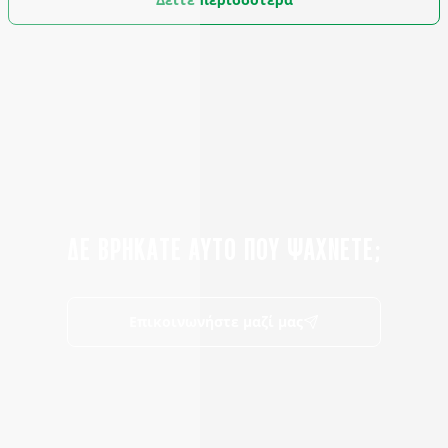
ΔΕ ΒΡΗΚΑΤΕ ΑΥΤΟ ΠΟΥ ΨΑΧΝΕΤΕ;
Επικοινωνήστε μαζί μας