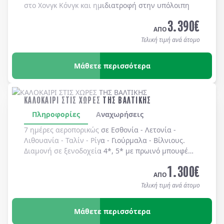
στο Χονγκ Κόνγκ και ημιδιατροφή στην υπόλοιπη
Κίνα.
3.390
€
ΑΠΟ
Τελική τιμή ανά άτομο
Μάθετε περισσότερα
ΚΑΛΟΚΑΙΡΙ ΣΤΙΣ ΧΩΡΕΣ ΤΗΣ ΒΑΛΤΙΚΗΣ
Πληροφορίες
Αναχωρήσεις
7 ημέρες αεροπορικώς σε
Εσθονία
-
Λετονία
-
Λιθουανία
-
Ταλίν
-
Ρίγα
-
Γιούρμαλα
-
Βίλνιους
.
Διαμονή σε
ξενοδοχεία 4*, 5*
με
πρωινό μπουφέ
καθημερινά.
1.300
€
ΑΠΟ
Τελική τιμή ανά άτομο
Μάθετε περισσότερα