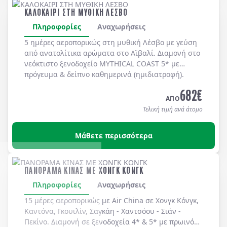
ΚΑΛΟΚΑΙΡΙ ΣΤΗ ΜΥΘΙΚΗ ΛΕΣΒΟ
Πληροφορίες
Αναχωρήσεις
5 ημέρες αεροπορικώς στη μυθική
Λέσβο
με γεύση
από ανατολίτικα αρώματα στο
Αϊβαλί
. Διαμονή στο
νεόκτιστο ξενοδοχείο
MYTHICAL COAST 5*
με
πρόγευμα & δείπνο
καθημερινά
(ημιδιατροφή)
.
682
€
ΑΠΟ
Τελική τιμή ανά άτομο
Μάθετε περισσότερα
ΠΑΝΟΡΑΜΑ ΚΙΝΑΣ ΜΕ ΧΟΝΓΚ ΚΟΝΓΚ
Πληροφορίες
Αναχωρήσεις
15 μέρες αεροπορικώς με Air China σε Χονγκ Κόνγκ,
Καντόνα, Γκουιλίν, Σαγκάη - Χαντσόου - Σιάν -
Πεκίνο. Διαμονή σε ξενοδοχεία 4* & 5* με πρωινό