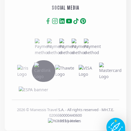
SOCIAL MEDIA
2026
© Manessis Travel S.A. - All rights reserved
- MH.T.E.
0206E60000440600
Created by
Nelios