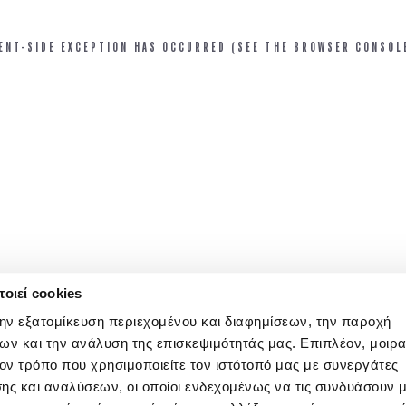
IENT-SIDE EXCEPTION HAS OCCURRED (SEE THE BROWSER CONSOL
οιεί cookies
την εξατομίκευση περιεχομένου και διαφημίσεων, την παροχή
ων και την ανάλυση της επισκεψιμότητάς μας. Επιπλέον, μοιρ
ν τρόπο που χρησιμοποιείτε τον ιστότοπό μας με συνεργάτες
ης και αναλύσεων, οι οποίοι ενδεχομένως να τις συνδυάσουν 