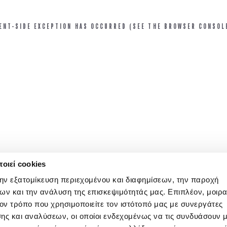
IENT-SIDE EXCEPTION HAS OCCURRED (SEE THE BROWSER CONSOL
οιεί cookies
την εξατομίκευση περιεχομένου και διαφημίσεων, την παροχή
ων και την ανάλυση της επισκεψιμότητάς μας. Επιπλέον, μοιρ
ν τρόπο που χρησιμοποιείτε τον ιστότοπό μας με συνεργάτες
ης και αναλύσεων, οι οποίοι ενδεχομένως να τις συνδυάσουν 