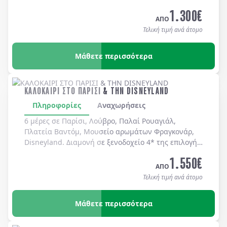
καθημερινά.
1.300
€
ΑΠΟ
Τελική τιμή ανά άτομο
Μάθετε περισσότερα
ΚΑΛΟΚΑΙΡΙ ΣΤΟ ΠΑΡΙΣΙ & ΤΗΝ DISNEYLAND
Πληροφορίες
Αναχωρήσεις
6 μέρες σε Παρίσι, Λούβρο, Παλαί Ρουαγιάλ,
Πλατεία Βαντόμ, Μουσείο αρωμάτων Φραγκονάρ,
Disneyland. Διαμονή σε ξενοδοχείo 4* της επιλογής
σας με πρωινό μπουφέ καθημερινά.
1.550
€
ΑΠΟ
Τελική τιμή ανά άτομο
Μάθετε περισσότερα