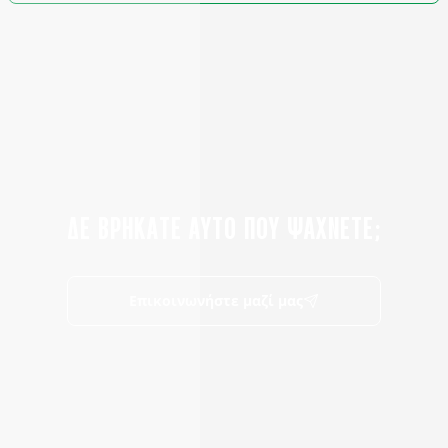
ΔΕ ΒΡΗΚΑΤΕ ΑΥΤΟ ΠΟΥ ΨΑΧΝΕΤΕ;
Επικοινωνήστε μαζί μας