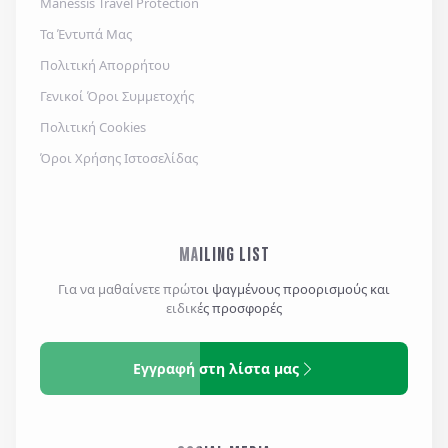
Manessis Travel Protection
Τα Έντυπά Μας
Πολιτική Απορρήτου
Γενικοί Όροι Συμμετοχής
Πολιτική Cookies
Όροι Χρήσης Ιστοσελίδας
MAILING LIST
Για να μαθαίνετε πρώτοι ψαγμένους προορισμούς και
ειδικές προσφορές
Εγγραφή στη λίστα μας