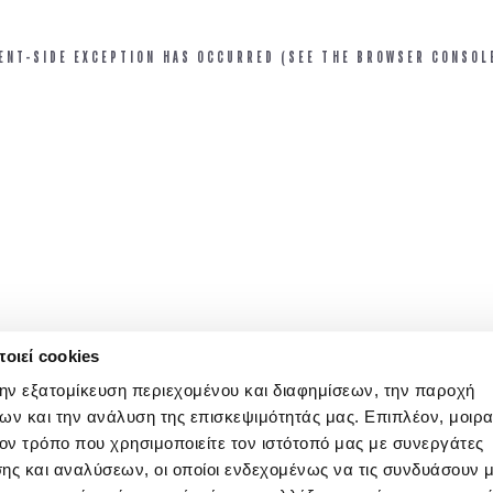
IENT-SIDE EXCEPTION HAS OCCURRED (SEE THE BROWSER CONSOL
οιεί cookies
την εξατομίκευση περιεχομένου και διαφημίσεων, την παροχή
ων και την ανάλυση της επισκεψιμότητάς μας. Επιπλέον, μοιρ
ν τρόπο που χρησιμοποιείτε τον ιστότοπό μας με συνεργάτες
ης και αναλύσεων, οι οποίοι ενδεχομένως να τις συνδυάσουν 