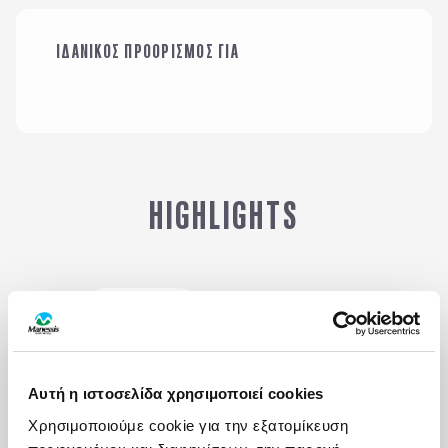
ΙΔΑΝΙΚΟΣ ΠΡΟΟΡΙΣΜΟΣ ΓΙΑ
ΜΕ ΤΗΝ ΠΑΡΕΑ ΜΟΥ
ΤΟ ΑΛΛΟ ΜΟΥ ΜΙΣΟ
HIGHLIGHTS
Αξιοθέατα
Δραστηριότητες
Γαστρονομία
Πότε να πάτε
Αυτή η ιστοσελίδα χρησιμοποιεί cookies
Χρησιμοποιούμε cookie για την εξατομίκευση