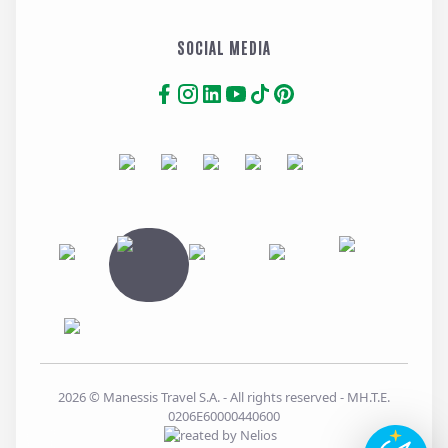
SOCIAL MEDIA
2026
© Manessis Travel S.A. - All rights reserved
- MH.T.E.
0206E60000440600
Created by
Nelios