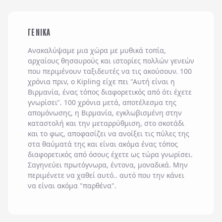
ΓΕΝΙΚΑ
Ανακαλύψαμε μια χώρα με μυθικά τοπία,
αρχαίους θησαυρούς και ιστορίες πολλών γενεών
που περιμένουν ταξιδευτές να τις ακούσουν. 100
χρόνια πριν, ο Kipling είχε πει "Αυτή είναι η
Βιρμανία, ένας τόπος διαφορετικός από ότι έχετε
γνωρίσει". 100 χρόνια μετά, αποτέλεσμα της
απομόνωσης, η Βιρμανία, εγκλωβισμένη στην
καταστολή και την μεταρρύθμιση, στο σκοτάδι
και το φως, αποφασίζει να ανοίξει τις πύλες της
στα θαύματά της και είναι ακόμα ένας τόπος
διαφορετικός από όσους έχετε ως τώρα γνωρίσει.
Σαγηνεύει πρωτόγνωρα, έντονα, μοναδικά. Μην
περιμένετε να χαθεί αυτό.. αυτό που την κάνει
να είναι ακόμα "παρθένα".