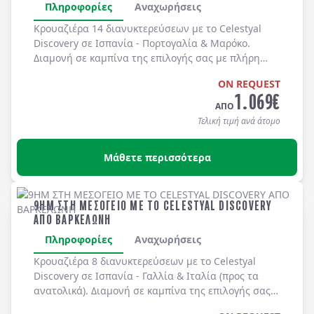
Πληροφορίες
Αναχωρήσεις
Κρουαζιέρα 14 διανυκτερεύσεων με το
Celestyal
Discovery
σε
Ισπανία - Πορτογαλία & Μαρόκο
.
Διαμονή σε καμπίνα της επιλογής σας με
πλήρη
διατροφή
καθημερινά στο κρουαζιερόπλοιο.
ON REQUEST
1.069
€
ΑΠΟ
Τελική τιμή ανά άτομο
Μάθετε περισσότερα
9ΗΜ ΣΤΗ ΜΕΣΟΓΕΙΟ ΜΕ ΤΟ CELESTYAL DISCOVERY
ΑΠΟ ΒΑΡΚΕΛΩΝΗ
Πληροφορίες
Αναχωρήσεις
Κρουαζιέρα 8 διανυκτερεύσεων με το
Celestyal
Discovery
σε
Ισπανία - Γαλλία & Ιταλία
(προς τα
ανατολικά). Διαμονή σε καμπίνα της επιλογής σας
με
πλήρη διατροφή
καθημερινά στο