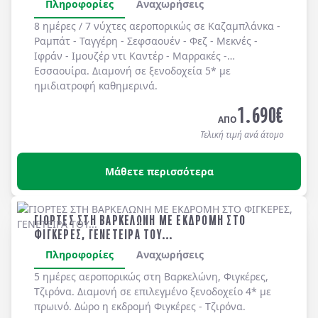
Πληροφορίες
Αναχωρήσεις
8 ημέρες / 7 νύχτες αεροπορικώς σε
Καζαμπλάνκα -
Ραμπάτ - Ταγγέρη - Σεφσαουέν - Φεζ - Μεκνές -
Ιφράν - Ιμουζέρ ντι Καντέρ - Μαρρακές -
Εσσαουίρα
. Διαμονή σε
ξενοδοχεία 5*
με
ημιδιατροφή
καθημερινά.
1.690
€
ΑΠΟ
Τελική τιμή ανά άτομο
Μάθετε περισσότερα
ΓΙΟΡΤΕΣ ΣΤΗ ΒΑΡΚΕΛΩΝΗ ΜΕ ΕΚΔΡΟΜΗ ΣΤΟ
ΦΙΓΚΕΡΕΣ, ΓΕΝΕΤΕΙΡΑ ΤΟΥ...
Πληροφορίες
Αναχωρήσεις
5 ημέρες αεροπορικώς στη Βαρκελώνη, Φιγκέρες,
Τζιρόνα. Διαμονή σε επιλεγμένo ξενοδοχείo 4* με
πρωινό. Δώρο η εκδρομή Φιγκέρες - Τζιρόνα.