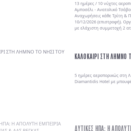
13 ημέρες / 10 νύχτες αερο
Αμποσέλι - Ανατολικό Τσάβο
Αναχωρήσεις κάθε Τρίτη & Π
10/12/2026 (επιστροφή). Ορ
με ελάχιστη συμμετοχή 2 α
ΚΑΛΟΚΑΙΡΙ ΣΤΗ ΛΗΜΝΟ 
5 ημέρες αεροπορικώς στη Λ
Diamantidis Hotel με μπουφ
ΔΥΤΙΚΕΣ ΗΠΑ: Η ΑΠΟΛΥΤ