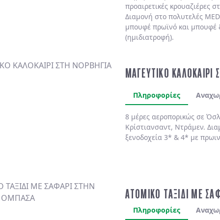
προαιρετικές κρουαζιέρες σ
Διαμονή στο πολυτελές
MED
μπουφέ πρωϊνό και μπουφέ 
(ημιδιατροφή)
.
ΜΑΓΕΥΤΙΚΟ ΚΑΛΟΚΑΙΡΙ 
Πληροφορίες
Αναχω
8 μέρες αεροπορικώς σε Όσλ
Κρίστιανσαντ, Ντράμεν. Δια
ξενοδοχεία 3* & 4* με πρωι
ΑΤΟΜΙΚΟ ΤΑΞΙΔΙ ΜΕ ΣΑ
Πληροφορίες
Αναχω