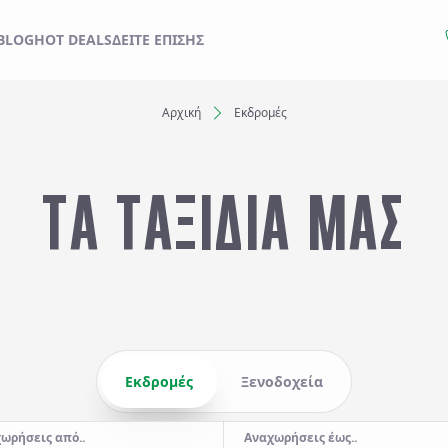
ΙΔΙ ΣΑΣ ΑΠΟ ΕΔΩ
BLOG
HOT DEALS
ΔΕΊΤΕ ΕΠΊΣΗΣ
Αρχική
Εκδρομές
Ξενοδοχεία
ΤΑ ΤΑΞΙΔΙΑ ΜΑΣ
Αναχωρήσεις έως..
Αναζήτηση
Εκδρομές
Ξενοδοχεία
ωρήσεις από..
Αναχωρήσεις έως..