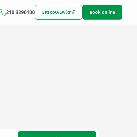
210 3290100
Επικοινωνία
Book online