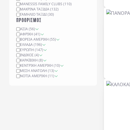
MANESSIS FAMILY CLUBS
(
110
)
ΜΑΚΡΙΝΆ ΤΑΞΊΔΙΑ
(
132
)
ΓΑΜΉΛΙΟ ΤΑΞΊΔΙ
(
30
)
ΠΡΟΟΡΙΣΜΟΣ
ΑΣΊΑ
(
56
)
ΑΦΡΙΚΉ
(
41
)
ΒΌΡΕΙΑ ΑΜΕΡΙΚΉ
(
55
)
ΕΛΛΆΔΑ
(
196
)
ΕΥΡΏΠΗ
(
147
)
ΙΝΔΙΚΌΣ
(
4
)
ΚΑΡΑΪΒΙΚΉ
(
8
)
ΚΕΝΤΡΙΚΉ ΑΜΕΡΙΚΉ
(
10
)
ΜΈΣΗ ΑΝΑΤΟΛΉ
(
13
)
ΝΌΤΙΑ ΑΜΕΡΙΚΉ
(
11
)