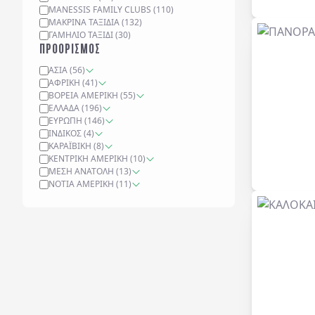
MANESSIS FAMILY CLUBS
(
110
)
ΜΑΚΡΙΝΆ ΤΑΞΊΔΙΑ
(
132
)
ΓΑΜΉΛΙΟ ΤΑΞΊΔΙ
(
30
)
ΠΡΟΟΡΙΣΜΟΣ
ΑΣΊΑ
(
56
)
ΑΦΡΙΚΉ
(
41
)
ΒΌΡΕΙΑ ΑΜΕΡΙΚΉ
(
55
)
ΕΛΛΆΔΑ
(
196
)
ΕΥΡΏΠΗ
(
146
)
ΙΝΔΙΚΌΣ
(
4
)
ΚΑΡΑΪΒΙΚΉ
(
8
)
ΚΕΝΤΡΙΚΉ ΑΜΕΡΙΚΉ
(
10
)
ΜΈΣΗ ΑΝΑΤΟΛΉ
(
13
)
ΝΌΤΙΑ ΑΜΕΡΙΚΉ
(
11
)