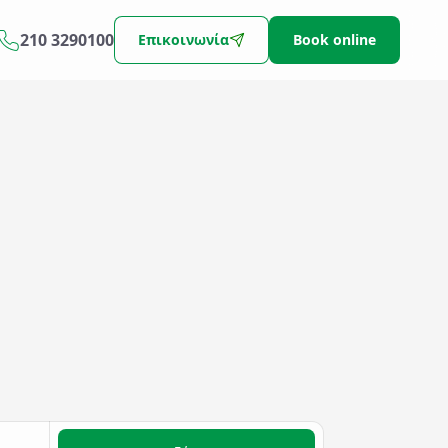
210 3290100
Επικοινωνία
Book online