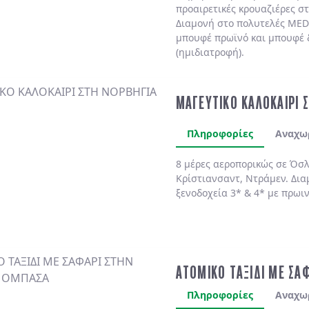
προαιρετικές κρουαζιέρες σ
Διαμονή στο πολυτελές
MED
μπουφέ πρωϊνό και μπουφέ 
(ημιδιατροφή)
.
ΜΑΓΕΥΤΙΚΟ ΚΑΛΟΚΑΙΡΙ 
Πληροφορίες
Αναχω
8 μέρες αεροπορικώς σε Όσλ
Κρίστιανσαντ, Ντράμεν. Δια
ξενοδοχεία 3* & 4* με πρωι
ΑΤΟΜΙΚΟ ΤΑΞΙΔΙ ΜΕ ΣΑ
Πληροφορίες
Αναχω