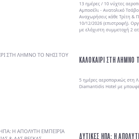
13 ημέρες / 10 νύχτες αερο
Αμποσέλι - Ανατολικό Τσάβο
Αναχωρήσεις κάθε Τρίτη & Π
10/12/2026 (επιστροφή). Ορ
με ελάχιστη συμμετοχή 2 α
ΚΑΛΟΚΑΙΡΙ ΣΤΗ ΛΗΜΝΟ 
5 ημέρες αεροπορικώς στη Λ
Diamantidis Hotel με μπουφ
ΔΥΤΙΚΕΣ ΗΠΑ: Η ΑΠΟΛΥΤ