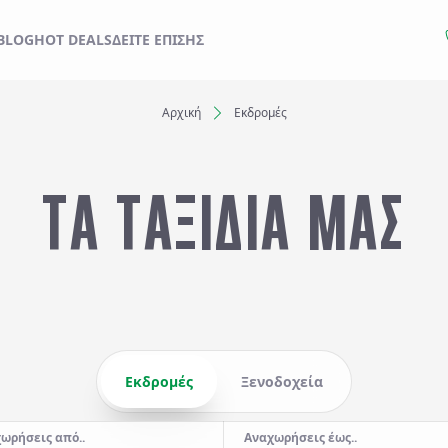
ΙΔΙ ΣΑΣ ΑΠΟ ΕΔΩ
BLOG
HOT DEALS
ΔΕΊΤΕ ΕΠΊΣΗΣ
Αρχική
Εκδρομές
Ξενοδοχεία
ΤΑ ΤΑΞΙΔΙΑ ΜΑΣ
Αναχωρήσεις έως..
Αναζήτηση
Εκδρομές
Ξενοδοχεία
ωρήσεις από..
Αναχωρήσεις έως..