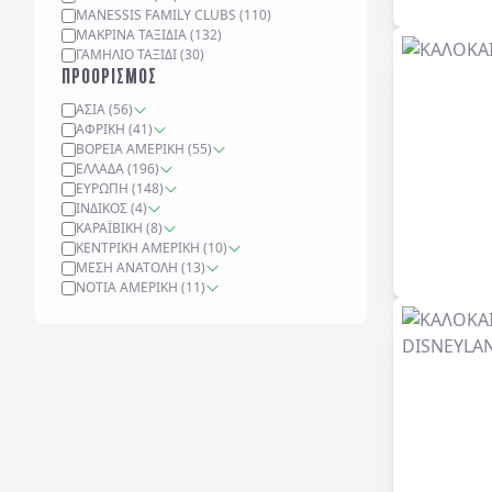
MANESSIS FAMILY CLUBS
(
110
)
ΜΑΚΡΙΝΆ ΤΑΞΊΔΙΑ
(
132
)
ΓΑΜΉΛΙΟ ΤΑΞΊΔΙ
(
30
)
ΠΡΟΟΡΙΣΜΟΣ
ΑΣΊΑ
(
56
)
ΑΦΡΙΚΉ
(
41
)
ΒΌΡΕΙΑ ΑΜΕΡΙΚΉ
(
55
)
ΕΛΛΆΔΑ
(
196
)
ΕΥΡΏΠΗ
(
148
)
ΙΝΔΙΚΌΣ
(
4
)
ΚΑΡΑΪΒΙΚΉ
(
8
)
ΚΕΝΤΡΙΚΉ ΑΜΕΡΙΚΉ
(
10
)
ΜΈΣΗ ΑΝΑΤΟΛΉ
(
13
)
ΝΌΤΙΑ ΑΜΕΡΙΚΉ
(
11
)