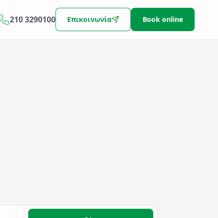
210 3290100
Επικοινωνία
Book online