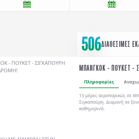
506
ΔΙΑΘΕΣΙΜΕΣ Ε
ΜΠΑΝΓΚΟΚ - ΠΟΥΚΕΤ - 
Πληροφορίες
Αναχω
13 μέρες αεροπορικώς σε Μπ
Σιγκαπούρη. Διαμονή σε ξεν
καθημερινά.