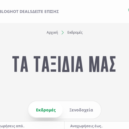
ΙΔΙ ΣΑΣ ΑΠΟ ΕΔΩ
BLOG
HOT DEALS
ΔΕΊΤΕ ΕΠΊΣΗΣ
Αρχική
Εκδρομές
Ξενοδοχεία
ΤΑ ΤΑΞΙΔΙΑ ΜΑΣ
Αναχωρήσεις έως..
Αναζήτηση
Εκδρομές
Ξενοδοχεία
ωρήσεις από..
Αναχωρήσεις έως..