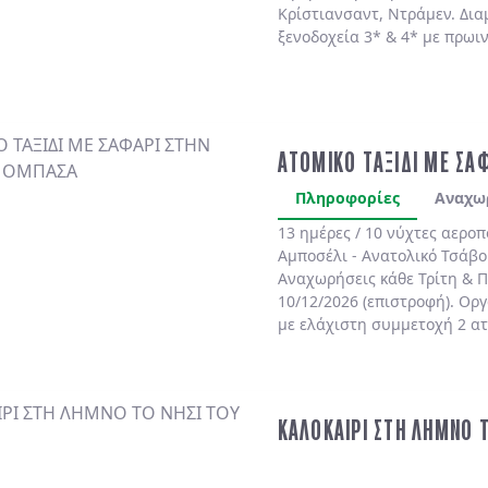
Κρίστιανσαντ, Ντράμεν. Δια
ξενοδοχεία 3* & 4* με πρωι
ΑΤΟΜΙΚΟ ΤΑΞΙΔΙ ΜΕ ΣΑ
Πληροφορίες
Αναχω
13 ημέρες / 10 νύχτες αερο
Αμποσέλι - Ανατολικό Τσάβο
Αναχωρήσεις κάθε Τρίτη & Π
10/12/2026 (επιστροφή). Ορ
με ελάχιστη συμμετοχή 2 α
ΚΑΛΟΚΑΙΡΙ ΣΤΗ ΛΗΜΝΟ 