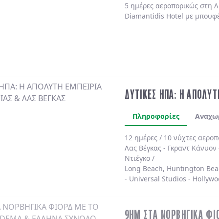
5 ημέρες αεροπορικώς στη Λ
Diamantidis Hotel με μπουφ
ΔΥΤΙΚΕΣ ΗΠΑ: Η ΑΠΟΛΥΤ
Πληροφορίες
Αναχω
12 ημέρες / 10 νύχτες αερο
Λας Βέγκας
-
Γκραντ Κάνυον
Ντιέγκο /
Long Beach, Huntington Bea
-
Universal Studios
-
Hollywo
4* χωρίς πρωινό
.
9ΗΜ ΣΤΑ ΝΟΡΒΗΓΙΚΑ ΦΙ