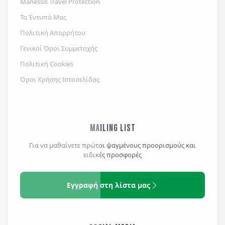
Manessis Travel Protection
Τα Έντυπά Μας
Πολιτική Απορρήτου
Γενικοί Όροι Συμμετοχής
Πολιτική Cookies
Όροι Χρήσης Ιστοσελίδας
MAILING LIST
Για να μαθαίνετε πρώτοι ψαγμένους προορισμούς και
ειδικές προσφορές
Εγγραφή στη λίστα μας