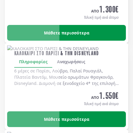
καθημερινά.
1.300
€
ΑΠΟ
Τελική τιμή ανά άτομο
Μάθετε περισσότερα
ΚΑΛΟΚΑΙΡΙ ΣΤΟ ΠΑΡΙΣΙ & ΤΗΝ DISNEYLAND
Πληροφορίες
Αναχωρήσεις
6 μέρες σε Παρίσι, Λούβρο, Παλαί Ρουαγιάλ,
Πλατεία Βαντόμ, Μουσείο αρωμάτων Φραγκονάρ,
Disneyland. Διαμονή σε ξενοδοχείo 4* της επιλογής
σας με πρωινό μπουφέ καθημερινά.
1.550
€
ΑΠΟ
Τελική τιμή ανά άτομο
Μάθετε περισσότερα