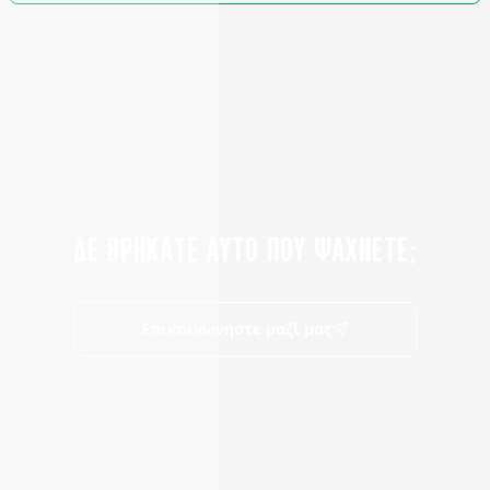
ΔΕ ΒΡΗΚΑΤΕ ΑΥΤΟ ΠΟΥ ΨΑΧΝΕΤΕ;
Επικοινωνήστε μαζί μας