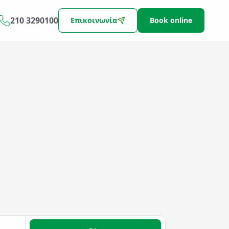
210 3290100
Επικοινωνία
Book online