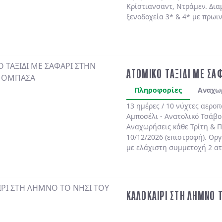
Κρίστιανσαντ, Ντράμεν. Δια
ξενοδοχεία 3* & 4* με πρωι
ΑΤΟΜΙΚΟ ΤΑΞΙΔΙ ΜΕ ΣΑ
Πληροφορίες
Αναχω
13 ημέρες / 10 νύχτες αερο
Αμποσέλι - Ανατολικό Τσάβο
Αναχωρήσεις κάθε Τρίτη & Π
10/12/2026 (επιστροφή). Ορ
με ελάχιστη συμμετοχή 2 α
ΚΑΛΟΚΑΙΡΙ ΣΤΗ ΛΗΜΝΟ 