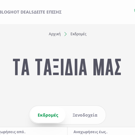
ΙΔΙ ΣΑΣ ΑΠΟ ΕΔΩ
BLOG
HOT DEALS
ΔΕΊΤΕ ΕΠΊΣΗΣ
Αρχική
Εκδρομές
Ξενοδοχεία
ΤΑ ΤΑΞΙΔΙΑ ΜΑΣ
Αναχωρήσεις έως..
Αναζήτηση
Εκδρομές
Ξενοδοχεία
ωρήσεις από..
Αναχωρήσεις έως..