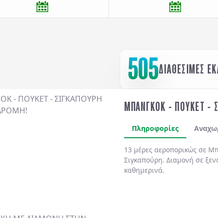
505
ΔΙΑΘΕΣΙΜΕΣ Ε
ΜΠΑΝΓΚΟΚ - ΠΟΥΚΕΤ - 
Πληροφορίες
Αναχω
13 μέρες αεροπορικώς σε Μπ
Σιγκαπούρη. Διαμονή σε ξεν
καθημερινά.