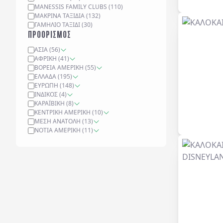
MANESSIS FAMILY CLUBS
(
110
)
ΜΑΚΡΙΝΆ ΤΑΞΊΔΙΑ
(
132
)
ΓΑΜΉΛΙΟ ΤΑΞΊΔΙ
(
30
)
ΠΡΟΟΡΙΣΜΟΣ
ΑΣΊΑ
(
56
)
ΑΦΡΙΚΉ
(
41
)
ΒΌΡΕΙΑ ΑΜΕΡΙΚΉ
(
55
)
ΕΛΛΆΔΑ
(
195
)
ΕΥΡΏΠΗ
(
148
)
ΙΝΔΙΚΌΣ
(
4
)
ΚΑΡΑΪΒΙΚΉ
(
8
)
ΚΕΝΤΡΙΚΉ ΑΜΕΡΙΚΉ
(
10
)
ΜΈΣΗ ΑΝΑΤΟΛΉ
(
13
)
ΝΌΤΙΑ ΑΜΕΡΙΚΉ
(
11
)