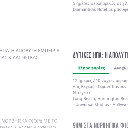
5 ημέρες αεροπορικώς στη Λ
Diamantidis Hotel με μπουφ
ΔΥΤΙΚΕΣ ΗΠΑ: Η ΑΠΟΛΥΤ
Πληροφορίες
Αναχω
12 ημέρες / 10 νύχτες αερο
Λας Βέγκας
-
Γκραντ Κάνυον
Ντιέγκο /
Long Beach, Huntington Bea
-
Universal Studios
-
Hollywo
4* χωρίς πρωινό
.
9ΗΜ ΣΤΑ ΝΟΡΒΗΓΙΚΑ ΦΙ