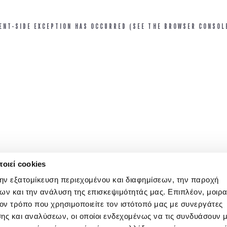
IENT-SIDE EXCEPTION HAS OCCURRED (SEE THE BROWSER CONSOL
οιεί cookies
την εξατομίκευση περιεχομένου και διαφημίσεων, την παροχή
ων και την ανάλυση της επισκεψιμότητάς μας. Επιπλέον, μοιρ
ν τρόπο που χρησιμοποιείτε τον ιστότοπό μας με συνεργάτες
ης και αναλύσεων, οι οποίοι ενδεχομένως να τις συνδυάσουν 