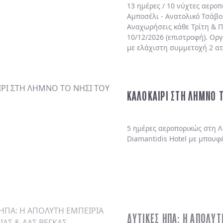
13 ημέρες / 10 νύχτες αερο
Αμποσέλι - Ανατολικό Τσάβο
Αναχωρήσεις κάθε Τρίτη & Π
10/12/2026 (επιστροφή). Ορ
με ελάχιστη συμμετοχή 2 α
ΚΑΛΟΚΑΙΡΙ ΣΤΗ ΛΗΜΝΟ 
5 ημέρες αεροπορικώς στη Λ
Diamantidis Hotel με μπουφ
ΔΥΤΙΚΕΣ ΗΠΑ: Η ΑΠΟΛΥΤ