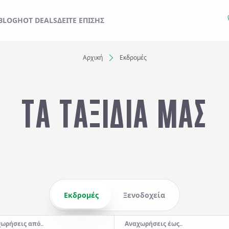
ΙΔΙ ΣΑΣ ΑΠΟ ΕΔΩ
BLOG
HOT DEALS
ΔΕΊΤΕ ΕΠΊΣΗΣ
Αρχική
Εκδρομές
Ξενοδοχεία
ΤΑ ΤΑΞΙΔΙΑ ΜΑΣ
Αναχωρήσεις έως..
Αναζήτηση
Εκδρομές
Ξενοδοχεία
ωρήσεις από..
Αναχωρήσεις έως..