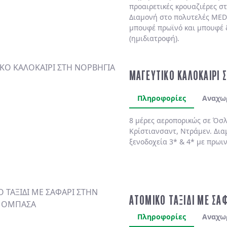
προαιρετικές κρουαζιέρες σ
Διαμονή στο πολυτελές
MED
μπουφέ πρωϊνό και μπουφέ 
(ημιδιατροφή)
.
ΜΑΓΕΥΤΙΚΟ ΚΑΛΟΚΑΙΡΙ 
Πληροφορίες
Αναχω
8 μέρες αεροπορικώς σε Όσλ
Κρίστιανσαντ, Ντράμεν. Δια
ξενοδοχεία 3* & 4* με πρωι
ΑΤΟΜΙΚΟ ΤΑΞΙΔΙ ΜΕ ΣΑ
Πληροφορίες
Αναχω