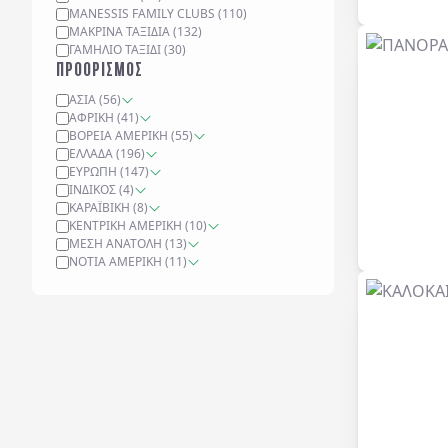
MANESSIS FAMILY CLUBS
(
110
)
ΜΑΚΡΙΝΆ ΤΑΞΊΔΙΑ
(
132
)
ΓΑΜΉΛΙΟ ΤΑΞΊΔΙ
(
30
)
ΠΡΟΟΡΙΣΜΟΣ
ΑΣΊΑ
(
56
)
ΑΦΡΙΚΉ
(
41
)
ΒΌΡΕΙΑ ΑΜΕΡΙΚΉ
(
55
)
ΕΛΛΆΔΑ
(
196
)
ΕΥΡΏΠΗ
(
147
)
ΙΝΔΙΚΌΣ
(
4
)
ΚΑΡΑΪΒΙΚΉ
(
8
)
ΚΕΝΤΡΙΚΉ ΑΜΕΡΙΚΉ
(
10
)
ΜΈΣΗ ΑΝΑΤΟΛΉ
(
13
)
ΝΌΤΙΑ ΑΜΕΡΙΚΉ
(
11
)