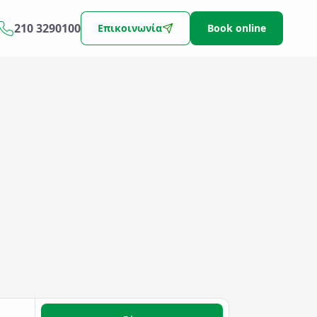
210 3290100
Επικοινωνία
Book online