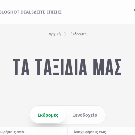
ΙΔΙ ΣΑΣ ΑΠΟ ΕΔΩ
BLOG
HOT DEALS
ΔΕΊΤΕ ΕΠΊΣΗΣ
Αρχική
Εκδρομές
Ξενοδοχεία
ΤΑ ΤΑΞΙΔΙΑ ΜΑΣ
Αναχωρήσεις έως..
Αναζήτηση
Εκδρομές
Ξενοδοχεία
ωρήσεις από..
Αναχωρήσεις έως..