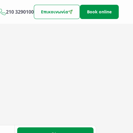
210 3290100
Επικοινωνία
Book online