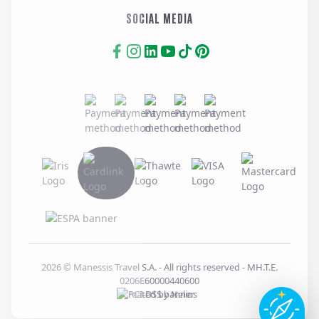
SOCIAL MEDIA
2026
© Manessis Travel S.A. - All rights reserved
- MH.T.E.
0206E60000440600
Created by
Nelios