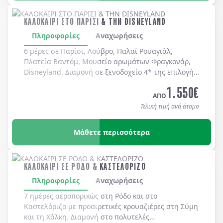
ΚΑΛΟΚΑΙΡΙ ΣΤΟ ΠΑΡΙΣΙ & ΤΗΝ DISNEYLAND
Πληροφορίες
Αναχωρήσεις
6 μέρες σε Παρίσι, Λούβρο, Παλαί Ρουαγιάλ,
Πλατεία Βαντόμ, Μουσείο αρωμάτων Φραγκονάρ,
Disneyland. Διαμονή σε ξενοδοχείo 4* της επιλογής
σας με πρωινό μπουφέ καθημερινά.
1.550
€
ΑΠΟ
Τελική τιμή ανά άτομο
Μάθετε περισσότερα
ΚΑΛΟΚΑΙΡΙ ΣΕ ΡΟΔΟ & ΚΑΣΤΕΛΟΡΙΖΟ
Πληροφορίες
Αναχωρήσεις
7 ημέρες αεροπορικώς στη
Ρόδο
και στο
Καστελόριζο
με προαιρετικές κρουαζιέρες στη
Σύμη
και τη
Χάλκη
. Διαμονή στο πολυτελές