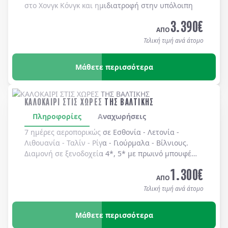
στο Χονγκ Κόνγκ και ημιδιατροφή στην υπόλοιπη
Κίνα.
3.390
€
ΑΠΟ
Τελική τιμή ανά άτομο
Μάθετε περισσότερα
ΚΑΛΟΚΑΙΡΙ ΣΤΙΣ ΧΩΡΕΣ ΤΗΣ ΒΑΛΤΙΚΗΣ
Πληροφορίες
Αναχωρήσεις
7 ημέρες αεροπορικώς σε
Εσθονία
-
Λετονία
-
Λιθουανία
-
Ταλίν
-
Ρίγα
-
Γιούρμαλα
-
Βίλνιους
.
Διαμονή σε
ξενοδοχεία 4*, 5*
με
πρωινό μπουφέ
καθημερινά.
1.300
€
ΑΠΟ
Τελική τιμή ανά άτομο
Μάθετε περισσότερα