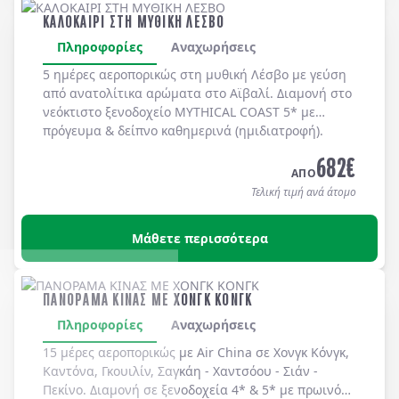
ΚΑΛΟΚΑΙΡΙ ΣΤΗ ΜΥΘΙΚΗ ΛΕΣΒΟ
Πληροφορίες
Αναχωρήσεις
5 ημέρες αεροπορικώς στη μυθική
Λέσβο
με γεύση
από ανατολίτικα αρώματα στο
Αϊβαλί
. Διαμονή στο
νεόκτιστο ξενοδοχείο
MYTHICAL COAST 5*
με
πρόγευμα & δείπνο
καθημερινά
(ημιδιατροφή)
.
682
€
ΑΠΟ
Τελική τιμή ανά άτομο
Μάθετε περισσότερα
ΠΑΝΟΡΑΜΑ ΚΙΝΑΣ ΜΕ ΧΟΝΓΚ ΚΟΝΓΚ
Πληροφορίες
Αναχωρήσεις
15 μέρες αεροπορικώς με Air China σε Χονγκ Κόνγκ,
Καντόνα, Γκουιλίν, Σαγκάη - Χαντσόου - Σιάν -
Πεκίνο. Διαμονή σε ξενοδοχεία 4* & 5* με πρωινό