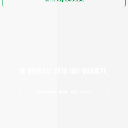
ΔΕ ΒΡΗΚΑΤΕ ΑΥΤΟ ΠΟΥ ΨΑΧΝΕΤΕ;
Επικοινωνήστε μαζί μας