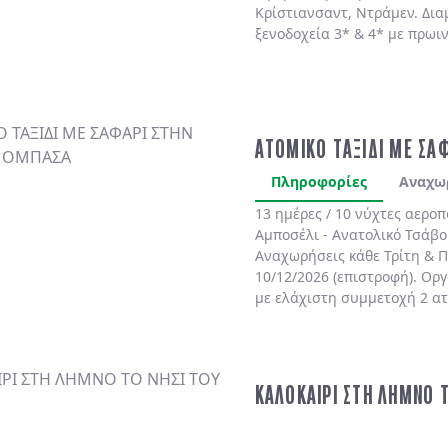
Κρίστιανσαντ, Ντράμεν. Δια
ξενοδοχεία 3* & 4* με πρωι
ΑΤΟΜΙΚΟ ΤΑΞΙΔΙ ΜΕ ΣΑ
Πληροφορίες
Αναχω
13 ημέρες / 10 νύχτες αερο
Αμποσέλι - Ανατολικό Τσάβο
Αναχωρήσεις κάθε Τρίτη & Π
10/12/2026 (επιστροφή). Ορ
με ελάχιστη συμμετοχή 2 α
ΚΑΛΟΚΑΙΡΙ ΣΤΗ ΛΗΜΝΟ 