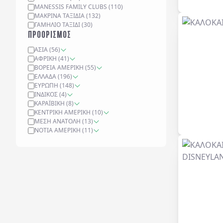
MANESSIS FAMILY CLUBS
(
110
)
ΜΑΚΡΙΝΆ ΤΑΞΊΔΙΑ
(
132
)
ΓΑΜΉΛΙΟ ΤΑΞΊΔΙ
(
30
)
ΠΡΟΟΡΙΣΜΟΣ
ΑΣΊΑ
(
56
)
ΑΦΡΙΚΉ
(
41
)
ΒΌΡΕΙΑ ΑΜΕΡΙΚΉ
(
55
)
ΕΛΛΆΔΑ
(
196
)
ΕΥΡΏΠΗ
(
148
)
ΙΝΔΙΚΌΣ
(
4
)
ΚΑΡΑΪΒΙΚΉ
(
8
)
ΚΕΝΤΡΙΚΉ ΑΜΕΡΙΚΉ
(
10
)
ΜΈΣΗ ΑΝΑΤΟΛΉ
(
13
)
ΝΌΤΙΑ ΑΜΕΡΙΚΉ
(
11
)