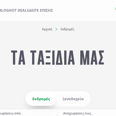
ΙΔΙ ΣΑΣ ΑΠΟ ΕΔΩ
BLOG
HOT DEALS
ΔΕΊΤΕ ΕΠΊΣΗΣ
Αρχική
Εκδρομές
Ξενοδοχεία
ΤΑ ΤΑΞΙΔΙΑ ΜΑΣ
Αναχωρήσεις έως..
Αναζήτηση
Εκδρομές
Ξενοδοχεία
ωρήσεις από..
Αναχωρήσεις έως..