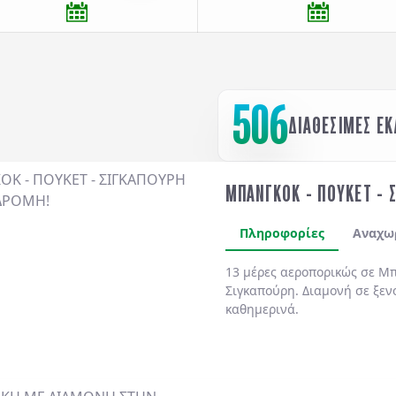
506
ΔΙΑΘΕΣΙΜΕΣ Ε
ΜΠΑΝΓΚΟΚ - ΠΟΥΚΕΤ - 
Πληροφορίες
Αναχω
13 μέρες αεροπορικώς σε Μπ
Σιγκαπούρη. Διαμονή σε ξεν
καθημερινά.