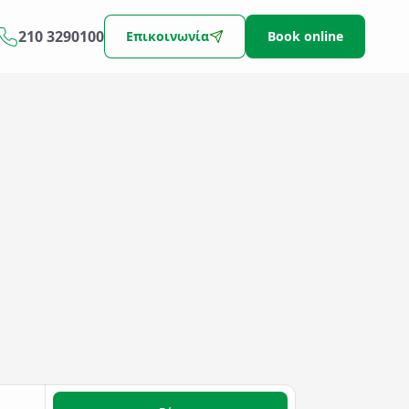
210 3290100
Επικοινωνία
Book online