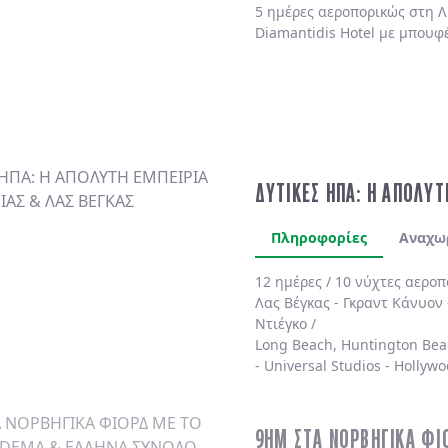
5 ημέρες αεροπορικώς στη Λ
Diamantidis Hotel με μπουφ
ΔΥΤΙΚΕΣ ΗΠΑ: Η ΑΠΟΛΥΤ
Πληροφορίες
Αναχω
12 ημέρες / 10 νύχτες αερο
Λας Βέγκας
-
Γκραντ Κάνυον
Ντιέγκο /
Long Beach, Huntington Bea
-
Universal Studios
-
Hollywo
4* χωρίς πρωινό
.
9ΗΜ ΣΤΑ ΝΟΡΒΗΓΙΚΑ ΦΙ