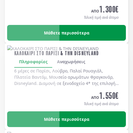
καθημερινά.
1.300
€
ΑΠΟ
Τελική τιμή ανά άτομο
Μάθετε περισσότερα
ΚΑΛΟΚΑΙΡΙ ΣΤΟ ΠΑΡΙΣΙ & ΤΗΝ DISNEYLAND
Πληροφορίες
Αναχωρήσεις
6 μέρες σε Παρίσι, Λούβρο, Παλαί Ρουαγιάλ,
Πλατεία Βαντόμ, Μουσείο αρωμάτων Φραγκονάρ,
Disneyland. Διαμονή σε ξενοδοχείo 4* της επιλογής
σας με πρωινό μπουφέ καθημερινά.
1.550
€
ΑΠΟ
Τελική τιμή ανά άτομο
Μάθετε περισσότερα