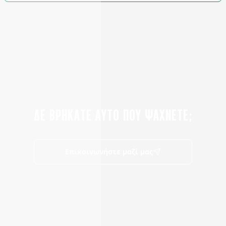
ΔΕ ΒΡΗΚΑΤΕ ΑΥΤΟ ΠΟΥ ΨΑΧΝΕΤΕ;
Επικοινωνήστε μαζί μας