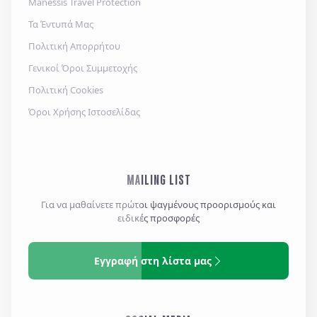
Manessis Travel Protection
Τα Έντυπά Μας
Πολιτική Απορρήτου
Γενικοί Όροι Συμμετοχής
Πολιτική Cookies
Όροι Χρήσης Ιστοσελίδας
MAILING LIST
Για να μαθαίνετε πρώτοι ψαγμένους προορισμούς και
ειδικές προσφορές
Εγγραφή στη λίστα μας