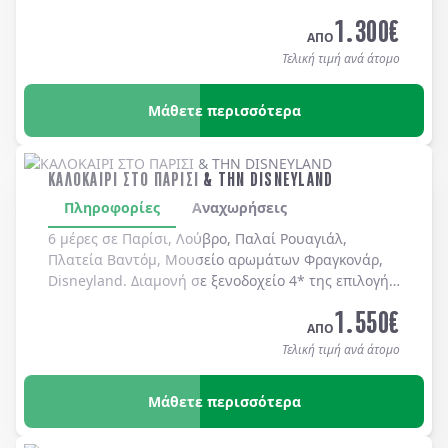
καθημερινά.
1.300
€
ΑΠΟ
Τελική τιμή ανά άτομο
Μάθετε περισσότερα
ΚΑΛΟΚΑΙΡΙ ΣΤΟ ΠΑΡΙΣΙ & ΤΗΝ DISNEYLAND
Πληροφορίες
Αναχωρήσεις
6 μέρες σε Παρίσι, Λούβρο, Παλαί Ρουαγιάλ,
Πλατεία Βαντόμ, Μουσείο αρωμάτων Φραγκονάρ,
Disneyland. Διαμονή σε ξενοδοχείo 4* της επιλογής
σας με πρωινό μπουφέ καθημερινά.
1.550
€
ΑΠΟ
Τελική τιμή ανά άτομο
Μάθετε περισσότερα