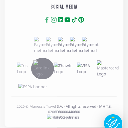
SOCIAL MEDIA
2026
© Manessis Travel S.A. - All rights reserved
- MH.T.E.
0206E60000440600
Created by
Nelios