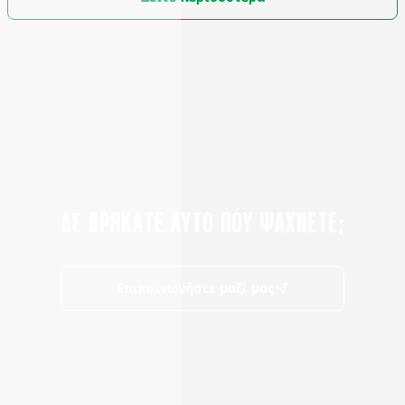
ΔΕ ΒΡΗΚΑΤΕ ΑΥΤΟ ΠΟΥ ΨΑΧΝΕΤΕ;
Επικοινωνήστε μαζί μας